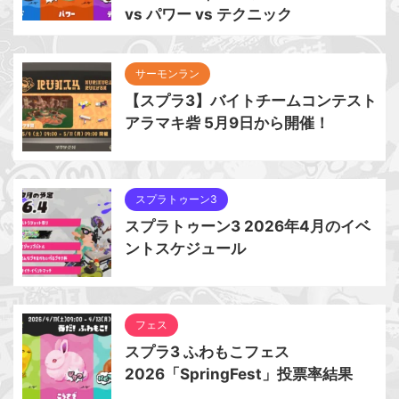
vs パワー vs テクニック
サーモンラン
【スプラ3】バイトチームコンテスト
アラマキ砦 5月9日から開催！
スプラトゥーン3
スプラトゥーン3 2026年4月のイベ
ントスケジュール
フェス
スプラ3 ふわもこフェス
2026「SpringFest」投票率結果