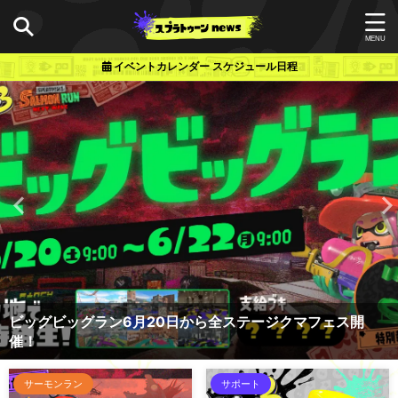
イベントカレンダー スケジュール日程
ビッグビッグラン6月20日から全ステージクマフェス開
催！
サーモンラン
サポート