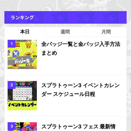
ランキング
本日
週間
月間
全バッジ一覧と金バッジ入手方法
まとめ
スプラトゥーン3 イベントカレン
ダー スケジュール日程
スプラトゥーン3 フェス 最新情