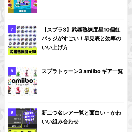
【スプラ3】武器熟練度星10個虹
バッジがすごい！早見表と効率の
いい上げ方
スプラトゥーン3 amiibo ギア一覧
新二つ名レア一覧と面白い・かわ
いい組み合わせ