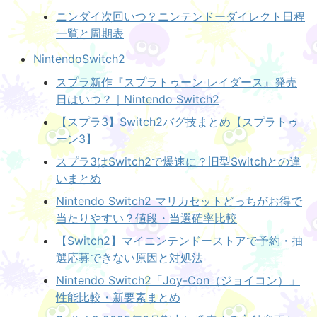
ニンダイ次回いつ？ニンテンドーダイレクト日程
一覧と周期表
NintendoSwitch2
スプラ新作『スプラトゥーン レイダース』発売
日はいつ？｜Nintendo Switch2
【スプラ3】Switch2バグ技まとめ【スプラトゥ
ーン3】
スプラ3はSwitch2で爆速に？旧型Switchとの違
いまとめ
Nintendo Switch2 マリカセットどっちがお得で
当たりやすい？値段・当選確率比較
【Switch2】マイニンテンドーストアで予約・抽
選応募できない原因と対処法
Nintendo Switch2「Joy-Con（ジョイコン）」
性能比較・新要素まとめ