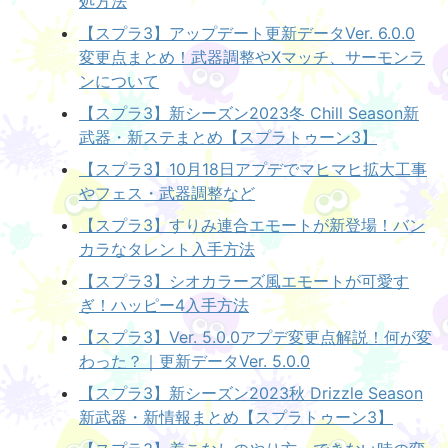
処方法
【スプラ3】アップデート更新データVer. 6.0.0
変更点まとめ！武器調整やXマッチ、サーモンラ
ンについて
【スプラ3】新シーズン2023冬 Chill Season新
武器・新ステまとめ【スプラトゥーン3】
【スプラ3】10月18日アプデでマヒマヒ拡大工事
やフェス・武器調整など
【スプラ3】すりみ連合エモートが新登場！バン
カラなタレント入手方法
【スプラ3】シオカラーズ風エモートが可愛す
ぎ！ハッピー4入手方法
【スプラ3】Ver. 5.0.0アプデ変更点解説！何が変
わった？｜更新データVer. 5.0.0
【スプラ3】新シーズン2023秋 Drizzle Season
新武器・新情報まとめ【スプラトゥーン3】