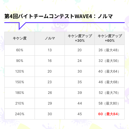
第4回バイトチームコンテストWAVE4：ノルマ
キケン度アップ
キケン度アップ
キケン度
ノルマ
+30%
+60%
60%
13
20
26（最大48）
90%
16
24
32（最大56）
120%
20
30
40（最大64）
150%
23
35
46（最大68）
180%
26
39
52（最大76）
210%
29
44
58（最大80）
240%
30
45
60
（
最大84
）