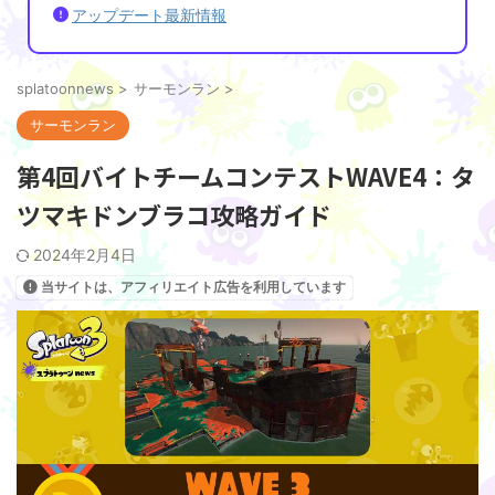
アップデート最新情報
splatoonnews
>
サーモンラン
>
サーモンラン
第4回バイトチームコンテストWAVE4：タ
ツマキドンブラコ攻略ガイド
2024年2月4日
当サイトは、アフィリエイト広告を利用しています