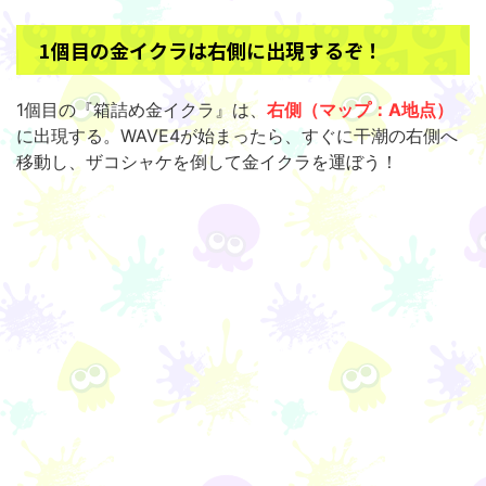
1個目の金イクラは右側に出現するぞ！
1個目の『箱詰め金イクラ』は、
右側（マップ：A地点）
に出現する。WAVE4が始まったら、すぐに干潮の右側へ
移動し、ザコシャケを倒して金イクラを運ぼう！