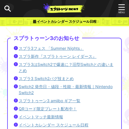
イベントカレンダー スケジュール日程
スプラトゥーン3のお知らせ
スプラ3フェス 「Summer Nights」
スプラ新作『スプラトゥーン レイダース』
スプラ3はSwitch2で爆速に？旧型Switchとの違いま
とめ
スプラ3 Switch2バグ技まとめ
Switch2 発売日・値段・性能・最新情報｜Nintendo
Switch2
スプラトゥーン3 amiibo ギア一覧
QRコード限定プレート配布中！
イベントマッチ最新情報
イベントカレンダー スケジュール日程