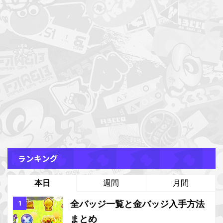
ランキング
本日
週間
月間
全バッジ一覧と金バッジ入手方法
まとめ