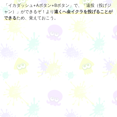
「イカダッシュ+Aボタン+Bボタン」で、「遠投（投げジ
ャン）」ができるぞ！より
遠くへ金イクラを投げることが
できる
ため、覚えておこう。