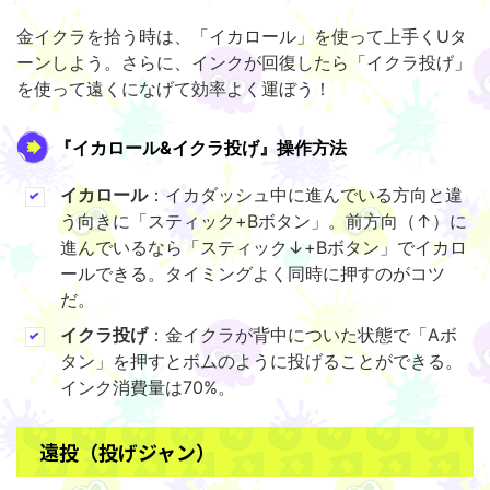
金イクラを拾う時は、「イカロール」を使って上手くUタ
ーンしよう。さらに、インクが回復したら「イクラ投げ」
を使って遠くになげて効率よく運ぼう！
『イカロール&イクラ投げ』操作方法
イカロール
：イカダッシュ中に進んでいる方向と違
う向きに「スティック+Bボタン」。前方向（↑）に
進んでいるなら「スティック↓+Bボタン」でイカロ
ールできる。タイミングよく同時に押すのがコツ
だ。
イクラ投げ
：金イクラが背中についた状態で「Aボ
タン」を押すとボムのように投げることができる。
インク消費量は70%。
遠投（投げジャン）