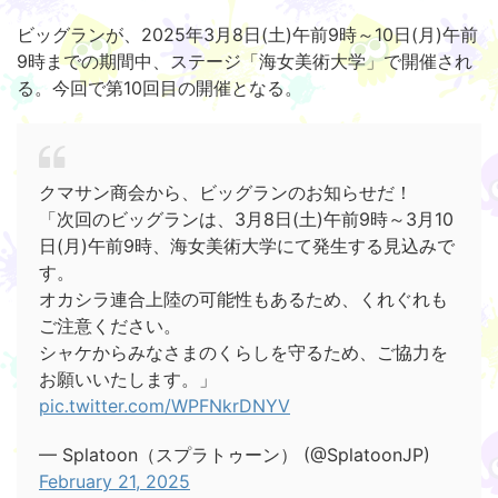
ビッグランが、2025年3月8日(土)午前9時～10日(月)午前
9時までの期間中、ステージ「海女美術大学」で開催され
る。今回で第10回目の開催となる。
クマサン商会から、ビッグランのお知らせだ！
「次回のビッグランは、3月8日(土)午前9時～3月10
日(月)午前9時、海女美術大学にて発生する見込みで
す。
オカシラ連合上陸の可能性もあるため、くれぐれも
ご注意ください。
シャケからみなさまのくらしを守るため、ご協力を
お願いいたします。」
pic.twitter.com/WPFNkrDNYV
— Splatoon（スプラトゥーン） (@SplatoonJP)
February 21, 2025