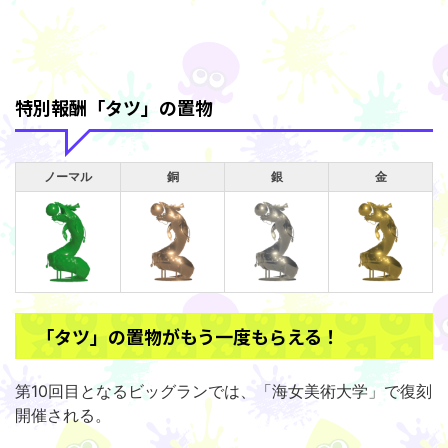
特別報酬「タツ」の置物
ノーマル
銅
銀
金
「タツ」の置物がもう一度もらえる！
第10回目となるビッグランでは、「海女美術大学」で復刻
開催される。