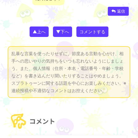
返信
▲上へ
▼下へ
コメントする
乱暴な言葉を使ったりせずに、節度ある言動を心がけ、相
手への思いやりの気持ちをいつも忘れないようにしましょ
う。また、個人情報（住所・本名・電話番号・年齢・学校
など）を書き込んだり聞いたりすることはやめましょう。
スプラトゥーンに関する話題を中心にお楽しみください。※
連続投稿や不適切なコメントはお控えください。
コメント