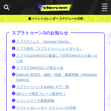
イベントカレンダー スケジュール日程
スプラトゥーン3のお知らせ
スプラ3フェス 「Summer Nights」
スプラ新作『スプラトゥーン レイダース』
スプラ3はSwitch2で爆速に？旧型Switchとの違いま
とめ
スプラ3 Switch2バグ技まとめ
Switch2 発売日・値段・性能・最新情報｜Nintendo
Switch2
スプラトゥーン3 amiibo ギア一覧
QRコード限定プレート配布中！
イベントマッチ最新情報
イベントカレンダー スケジュール日程