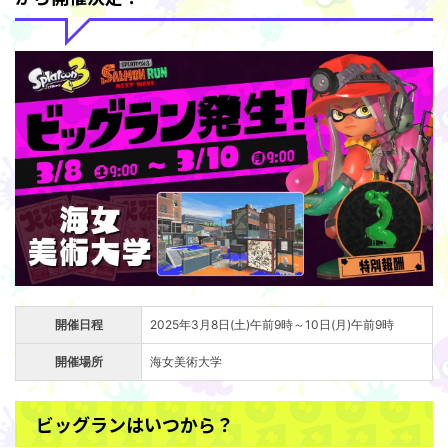
開催日程
2025年3月8日(土)午前9時～10日(月)午前9時
開催場所
海女美術大学
ビッグランはいつから？