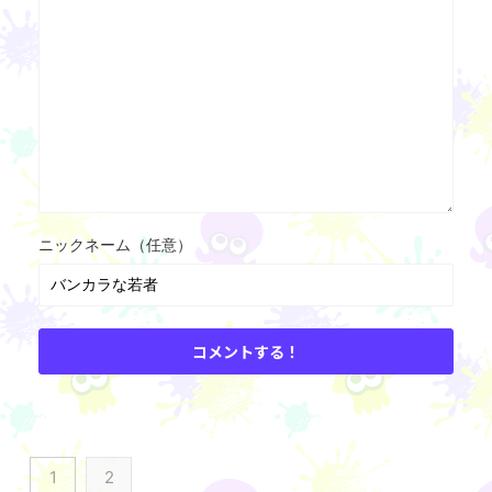
ニックネーム（任意）
1
2