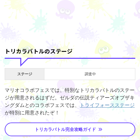
トリカラバトルのステージ
ステージ
調査中
マリオコラボフェスでは、特別なトリカラバトルのステー
ジが用意されるはずだ。ゼルダの伝説ティアーズオブザキ
ングダムとのコラボフェスでは、
トライフォースステージ
が特別に用意されたぞ！
トリカラバトル完全攻略ガイド