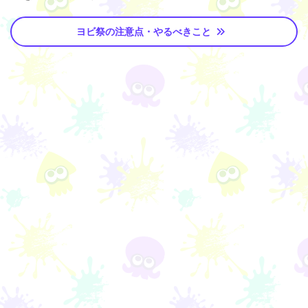
ヨビ祭の注意点・やるべきこと