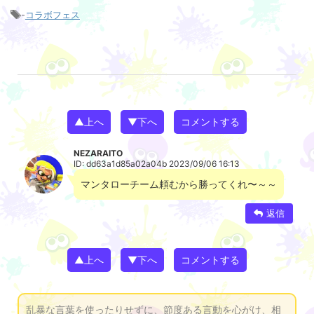
-
コラボフェス
▲上へ
▼下へ
コメントする
NEZARAITO
ID: dd63a1d85a02a04b 2023/09/06 16:13
マンタローチーム頼むから勝ってくれ〜～～
返信
▲上へ
▼下へ
コメントする
乱暴な言葉を使ったりせずに、節度ある言動を心がけ、相