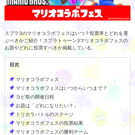
スプラ3のマリオコラボフェスはいつ？投票率とどれを選
ぶべきかご紹介！スプラトゥーン3マリオコラボフェスの
お題やどれに投票すべきか掲載している。
目次
マリオコラボフェス
マリオコラボフェスはいつからいつまで？
ヨビ祭の開催日程
お題は「どれになりたい？」
トリカラバトルのステージ
マリオコラボフェスの投票結果
マリオコラボフェスの勝利チーム