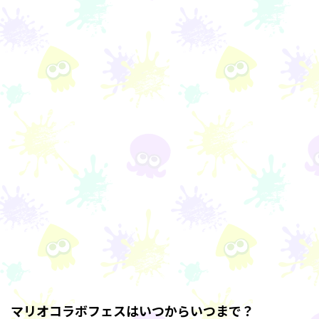
マリオコラボフェスはいつからいつまで？