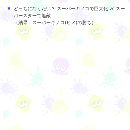
どっちになりたい？ スーパーキノコで巨大化 vs スー
パースターで無敵
（結果：スーパーキノコ(ヒメ)の勝ち）