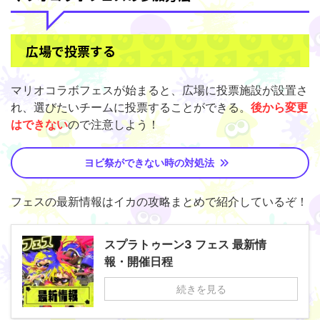
広場で投票する
マリオコラボフェスが始まると、広場に投票施設が設置さ
れ、選びたいチームに投票することができる。
後から変更
はできない
ので注意しよう！
ヨビ祭ができない時の対処法
フェスの最新情報はイカの攻略まとめで紹介しているぞ！
スプラトゥーン3 フェス 最新情
報・開催日程
続きを見る