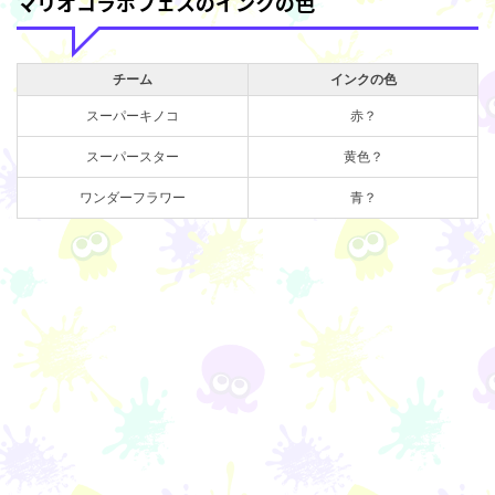
マリオコラボフェスのインクの色
チーム
インクの色
スーパーキノコ
赤？
スーパースター
黄色？
ワンダーフラワー
青？