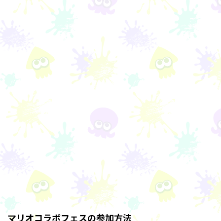
マリオコラボフェスの参加方法