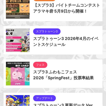
【スプラ3】バイトチームコンテスト
アラマキ砦 5月9日から開催！
スプラトゥーン3
スプラトゥーン3 2026年4月のイベ
ントスケジュール
フェス
スプラ3 ふわもこフェス
2026「SpringFest」投票率結果
アップデート
スプラトゥーン3 更新データ Ver.