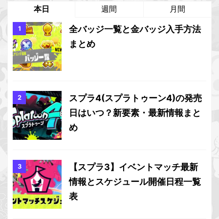
本日
週間
月間
全バッジ一覧と金バッジ入手方法
まとめ
スプラ4(スプラトゥーン4)の発売
日はいつ？新要素・最新情報まと
め
【スプラ3】イベントマッチ最新
情報とスケジュール開催日程一覧
表