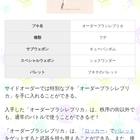
ブキ名
オーダーブラシレプリカ
種類
フデ
サブウェポン
キューバンボム
スペシャルウェポン
ショクワンダー
パレット
ブキチのパレット
サイドオーダーでは特別なブキ「オーダーブラシレプリ
カ」を手に入れることができる。
入手した「オーダーブラシレプリカ」は、秩序の街以外で
も、通常のバトルで使うことができるぞ！
「オーダーブラシレプリカ」は、「
ロッカー
」で
パレット
をゲットすると武器を持ち替えることができる。また、後