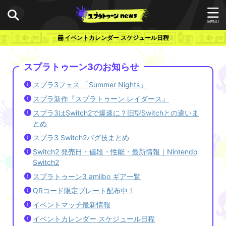
イベントカレンダー スケジュール日程
スプラトゥーン3のお知らせ
スプラ3フェス 「Summer Nights」
スプラ新作『スプラトゥーン レイダース』
スプラ3はSwitch2で爆速に？旧型Switchとの違いま
とめ
スプラ3 Switch2バグ技まとめ
Switch2 発売日・値段・性能・最新情報｜Nintendo
Switch2
スプラトゥーン3 amiibo ギア一覧
QRコード限定プレート配布中！
イベントマッチ最新情報
イベントカレンダー スケジュール日程