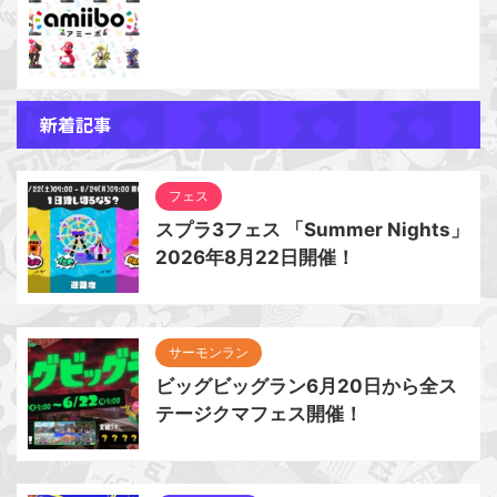
新着記事
フェス
スプラ3フェス 「Summer Nights」
2026年8月22日開催！
サーモンラン
ビッグビッグラン6月20日から全ス
テージクマフェス開催！